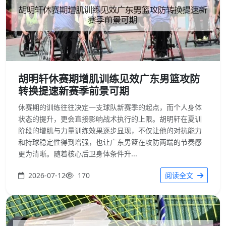
胡明轩休赛期增肌训练见效广东男篮攻防
转换提速新赛季前景可期
休赛期的训练往往决定一支球队新赛季的起点，而个人身体
状态的提升，更会直接影响战术执行的上限。胡明轩在夏训
阶段的增肌与力量训练效果逐步显现，不仅让他的对抗能力
和持球稳定性得到增强，也让广东男篮在攻防两端的节奏感
更为清晰。随着核心后卫身体条件升...
2026-07-12
170
阅读全文