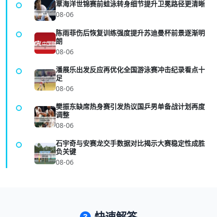
覃海洋世锦赛前蛙泳转身细节提升卫冕路径更清晰
08-06
陈雨菲伤后恢复训练强度提升苏迪曼杯前景逐渐明
朗
08-06
潘展乐出发反应再优化全国游泳赛冲击纪录看点十
足
08-06
樊振东缺席热身赛引发热议国乒男单备战计划再度
调整
08-06
石宇奇与安赛龙交手数据对比揭示大赛稳定性成胜
负关键
08-06
快速解答