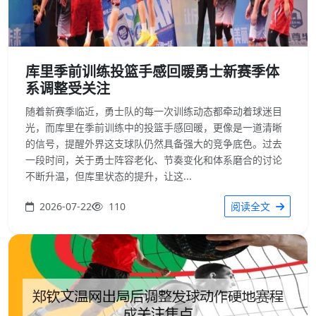
库里季前训练投篮手感回暖勇士新赛季体
系调整受关注
随着新赛季临近，勇士队的每一次训练动态都牵动着球迷目
光，而库里在季前训练中的投篮手感回暖，更像是一道清晰
的信号，提醒外界这支球队仍然具备强大的竞争底色。过去
一段时间，关于勇士阵容老化、节奏变化和体系磨合的讨论
不断升温，但库里状态的提升，让这...
2026-07-22
110
阅读全文