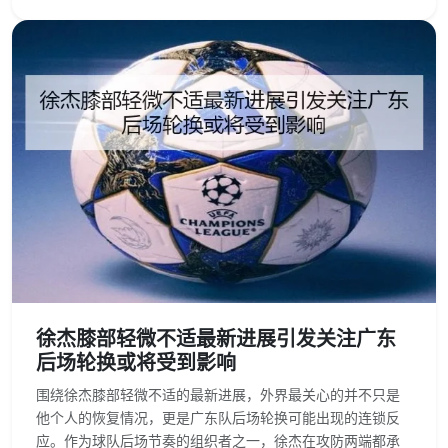
徐杰膝部轻微不适最新进展引发关注广东
后场轮换或将受到影响
围绕徐杰膝部轻微不适的最新进展，外界最关心的并不只是
他个人的恢复情况，更是广东队后场轮换可能出现的连锁反
应。作为球队后场节奏的组织者之一，徐杰在攻防两端都承