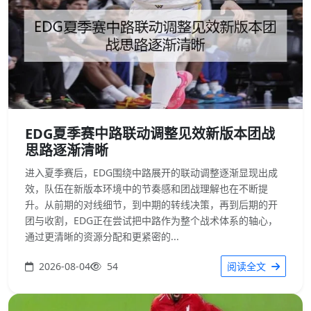
EDG夏季赛中路联动调整见效新版本团战
思路逐渐清晰
进入夏季赛后，EDG围绕中路展开的联动调整逐渐显现出成
效，队伍在新版本环境中的节奏感和团战理解也在不断提
升。从前期的对线细节，到中期的转线决策，再到后期的开
团与收割，EDG正在尝试把中路作为整个战术体系的轴心，
通过更清晰的资源分配和更紧密的...
2026-08-04
54
阅读全文