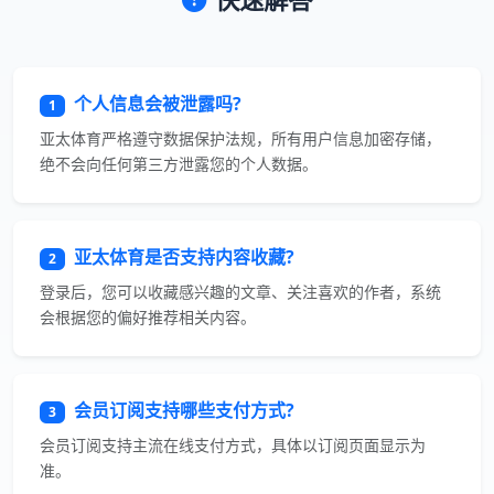
个人信息会被泄露吗?
1
亚太体育严格遵守数据保护法规，所有用户信息加密存储，
绝不会向任何第三方泄露您的个人数据。
亚太体育是否支持内容收藏?
2
登录后，您可以收藏感兴趣的文章、关注喜欢的作者，系统
会根据您的偏好推荐相关内容。
会员订阅支持哪些支付方式?
3
会员订阅支持主流在线支付方式，具体以订阅页面显示为
准。