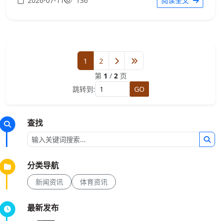
2026-07-11
136
阅读全文
1
2
第
1
/
2
页
跳转到:
GO
查找
分类导航
新闻资讯
体育资讯
最新发布