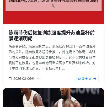
陈雨菲伤后恢复训练强度提升苏迪曼杯前
景逐渐明朗
陈雨菲在经历伤病困扰之后，训练状态的回升一直牵动着外
界的关注。随着恢复进程稳步推进，她在场上的移动、击球
节奏和对抗强度都展现出更积极的变化，这不仅意味着身体
机能正在恢复，也意味着她离重返高水平比赛越来越近。对
于中国羽毛球队而言，一名核心单打...
2026-08-06
44
阅读全文