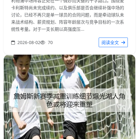
利物浦中场阵容正处在一个微妙而关键的十字路口。围绕麦
卡利斯特尚未完成续约、以及俱乐部是否会继续补强中场的
讨论，已经不再只是单一球员的合同问题，而是牵动球队未
来战术结构、薪资规划、阵容年龄层次与竞争目标的一次系
统性考量。对于一支长期以高强度压...
2026-08-02
70
阅读全文